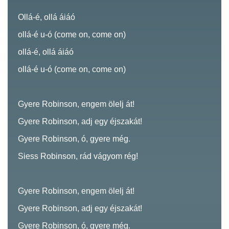
Ollá-é, ollá áiáó
ollá-é u-ó (come on, come on)
ollá-é, ollá áiáó
ollá-é u-ó (come on, come on)
Gyere Robinson, engem ölelj át!
Gyere Robinson, adj egy éjszakát!
Gyere Robinson, ó, gyere még.
Siess Robinson, rád vágyom rég!
Gyere Robinson, engem ölelj át!
Gyere Robinson, adj egy éjszakát!
Gyere Robinson, ó, gyere még.